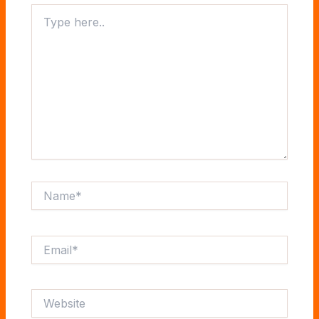
Type
here..
Name*
Email*
Website