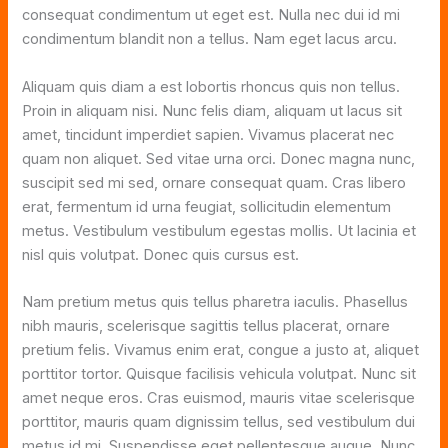
consequat condimentum ut eget est. Nulla nec dui id mi
condimentum blandit non a tellus. Nam eget lacus arcu.
Aliquam quis diam a est lobortis rhoncus quis non tellus.
Proin in aliquam nisi. Nunc felis diam, aliquam ut lacus sit
amet, tincidunt imperdiet sapien. Vivamus placerat nec
quam non aliquet. Sed vitae urna orci. Donec magna nunc,
suscipit sed mi sed, ornare consequat quam. Cras libero
erat, fermentum id urna feugiat, sollicitudin elementum
metus. Vestibulum vestibulum egestas mollis. Ut lacinia et
nisl quis volutpat. Donec quis cursus est.
Nam pretium metus quis tellus pharetra iaculis. Phasellus
nibh mauris, scelerisque sagittis tellus placerat, ornare
pretium felis. Vivamus enim erat, congue a justo at, aliquet
porttitor tortor. Quisque facilisis vehicula volutpat. Nunc sit
amet neque eros. Cras euismod, mauris vitae scelerisque
porttitor, mauris quam dignissim tellus, sed vestibulum dui
metus id mi. Suspendisse eget pellentesque augue. Nunc