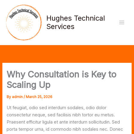
Skip
to
Hughes Technical
content
Services
Why Consultation is Key to
Scaling Up
By
admin
/
March 25, 2026
Ut feugiat, odio sed interdum sodales, odio dolor
consectetur neque, sed facilisis nibh tortor eu metus.
Praesent efficitur ligula et ante interdum sollicitudin. Sed
porta tempor urna, id commodo nibh sodales nec. Donec