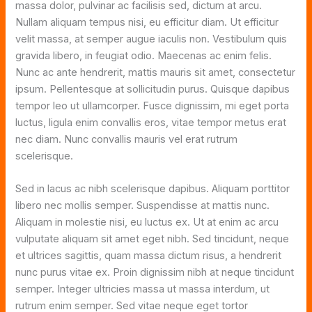
massa dolor, pulvinar ac facilisis sed, dictum at arcu.
Nullam aliquam tempus nisi, eu efficitur diam. Ut efficitur
velit massa, at semper augue iaculis non. Vestibulum quis
gravida libero, in feugiat odio. Maecenas ac enim felis.
Nunc ac ante hendrerit, mattis mauris sit amet, consectetur
ipsum. Pellentesque at sollicitudin purus. Quisque dapibus
tempor leo ut ullamcorper. Fusce dignissim, mi eget porta
luctus, ligula enim convallis eros, vitae tempor metus erat
nec diam. Nunc convallis mauris vel erat rutrum
scelerisque.
Sed in lacus ac nibh scelerisque dapibus. Aliquam porttitor
libero nec mollis semper. Suspendisse at mattis nunc.
Aliquam in molestie nisi, eu luctus ex. Ut at enim ac arcu
vulputate aliquam sit amet eget nibh. Sed tincidunt, neque
et ultrices sagittis, quam massa dictum risus, a hendrerit
nunc purus vitae ex. Proin dignissim nibh at neque tincidunt
semper. Integer ultricies massa ut massa interdum, ut
rutrum enim semper. Sed vitae neque eget tortor